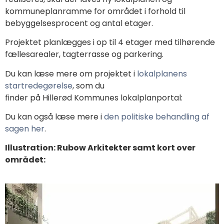
kommuneplanramme for
området i forhold til
bebyggelsesprocent og antal etager.
Projektet planlægges i op til 4 etager med tilhørende
fællesarealer, tagterrasse og parkering.
Du kan læse mere om projektet i
lokalplanens
startredegørelse
, som du
finder på Hillerød Kommunes lokalplanportal:
Du kan også læse mere i
den politiske behandling af
sagen her
.
Illustration: Rubow Arkitekter samt kort over
området: