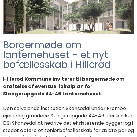
Borgermøde om
lanternehuset - et nyt
bofællesskab i Hillerød
Hillerød Kommune inviterer til borgermøde om
drøftelse af eventuel lokalplan for
Slangerupgade 44-46 Lanternehuset.
Den selvejende institution Skansedal under Frembo
ejer i dag grundene Slangerupgade 44-46.
Her ønsker
DSI Skansedal at nedrive det eksisterende byggeri og i
stedet opføre et seniorbofællesskab for ældre par og