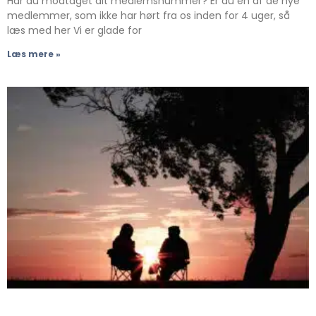
Har du modtaget dit medlemsnummer? Er du en af de nye
medlemmer, som ikke har hørt fra os inden for 4 uger, så
læs med her Vi er glade for
Læs mere »