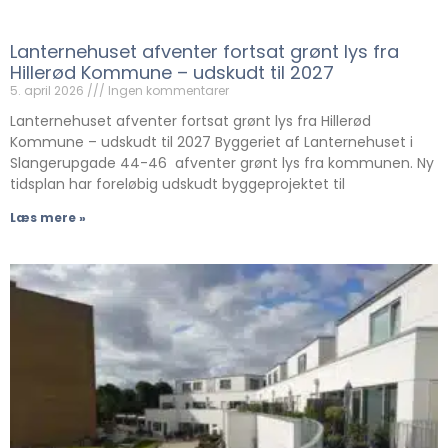
Lanternehuset afventer fortsat grønt lys fra
Hillerød Kommune – udskudt til 2027
5. april 2026
Ingen kommentarer
Lanternehuset afventer fortsat grønt lys fra Hillerød
Kommune – udskudt til 2027 Byggeriet af Lanternehuset i
Slangerupgade 44-46 afventer grønt lys fra kommunen. Ny
tidsplan har foreløbig udskudt byggeprojektet til
Læs mere »