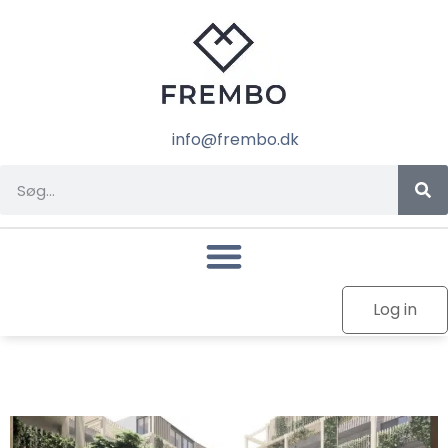
info@frembo.dk
Log in