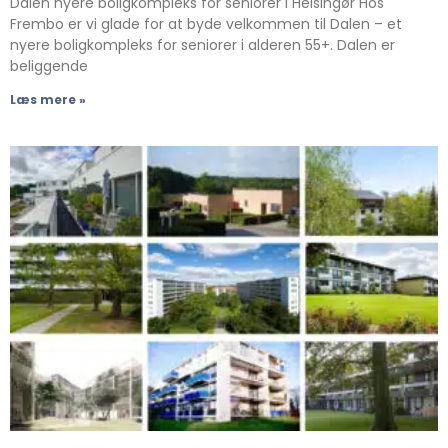
Dalen nyere boligkompleks for seniorer i Helsingør Hos
Frembo er vi glade for at byde velkommen til Dalen – et
nyere boligkompleks for seniorer i alderen 55+. Dalen er
beliggende
Læs mere »