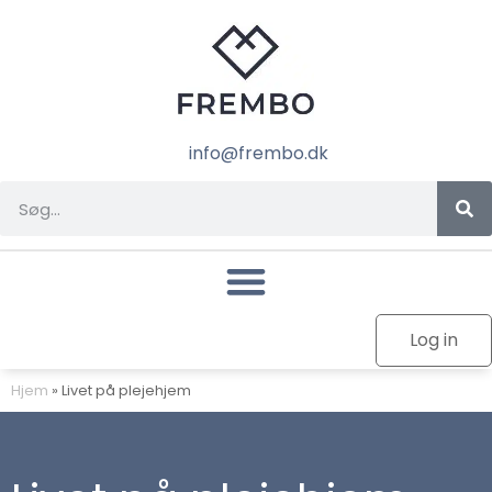
info@frembo.dk
Log in
Hjem
»
Livet på plejehjem