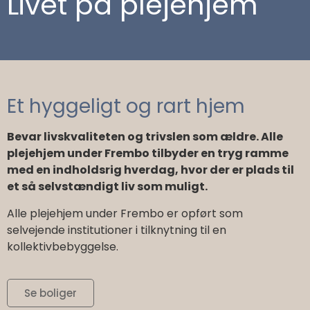
Livet på plejehjem
Et hyggeligt og rart hjem
Bevar livskvaliteten og trivslen som ældre. Alle
plejehjem under Frembo tilbyder en tryg ramme
med en indholdsrig hverdag, hvor der er plads til
et så selvstændigt liv som muligt.
Alle plejehjem under Frembo er opført som
selvejende institutioner i tilknytning til en
kollektivbebyggelse.
Se boliger