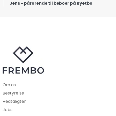
Jens - pårørende til beboer på Ryetbo
Om os
Bestyrelse
Vedtægter
Jobs