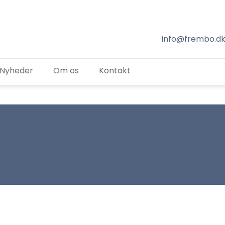
info@frembo.d
Nyheder
Om os
Kontakt