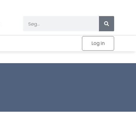
k
Log in