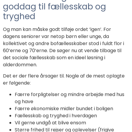
goddag til fællesskab og
tryghed
Og man kan måske godt tilføje ordet ’igen’. For
dagens seniorer var netop børn eller unge, da
kollektivet og andre bofællesskaber stod i fuldt flor i
60’erne og 70’erne. De søger nu at vende tilbage til
det sociale fællesskab som en ideel løsning i
alderdommen.
Det er der flere årsager til. Nogle af de mest oplagte
er følgende:
Færre forpligtelser og mindre arbejde med hus
og have
Færre økonomiske midler bundet i boligen
Fællesskab og tryghed i hverdagen
Vil gerne undgå at blive ensom
Større frihed til rejser og oplevelser (frigive