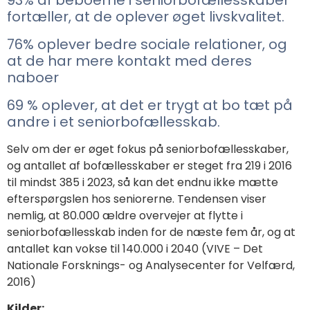
fortæller, at de oplever øget livskvalitet.
76% oplever bedre sociale relationer, og
at de har mere kontakt med deres
naboer
69 % oplever, at det er trygt at bo tæt på
andre i et seniorbofællesskab.
Selv om der er øget fokus på seniorbofællesskaber,
og antallet af bofællesskaber er steget fra 219 i 2016
til mindst 385 i 2023
, så kan det endnu ikke mætte
efterspørgslen hos seniorerne. Tendensen viser
nemlig, at 80.000 ældre overvejer at flytte i
seniorbofællesskab inden for de næste fem år, og at
antallet kan vokse til 140.000 i 2040 (
VIVE – Det
Nationale Forsknings- og Analysecenter for Velfærd,
2016)
Kilder: