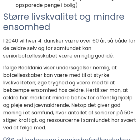
opsparede penge i bolig)
Større livskvalitet og mindre
ensomhed
I 2040 vil hver 4. dansker være over 60 år, så både for
de ældre selv og for samfundet kan
seniorbofællesskabet være en rigtig god idé.
Ifølge Realdania viser undersøgelser nemlig, at
bofællesskaber kan være med til at styrke
livskvaliteten; øge tryghed og være med til at
bekæmpe ensomhed hos ældre. Hertil ser man, at
ældre har markant mindre behov for offentlig hjælp
og pleje end jævnaldrende. Netop det giver god
mening i et samfund, hvor antallet af seniorer på 50+
stiger kraftigt, og ressourcerne i samfundet har svært
ved at følge med.
93% af beboerne i seniorbofællesskaber