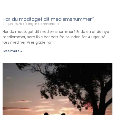
Har du modtaget dit medlemsnummer?
20. juni 2026
Ingen kommentarer
Har du modtaget dit medlemsnummer? Er du en af de nye
medlemmer, som ikke har hørt fra os inden for 4 uger, så
læs med her Vi er glade for
Læs mere »