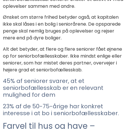
oplevelser sammen med andre.
Ønsket om større frihed betyder også, at kapitalen
ikke skal låses i en bolig i seniorårene. De opsparede
penge skal nemlig bruges på oplevelser og rejser
mere end på dyre boliger.
Alt det betyder, at flere og flere seniorer fået øjnene
op for seniorbofællesskaber. Ikke mindst e
nlige eller
seniorer, som har mistet deres partner, overvejer i
højere grad et seniorbofællesskab.
45% af seniorer svarer, at et
seniorbofællesskab er en relevant
mulighed for dem
23% af de 50-75-årige har konkret
interesse i at bo i seniorbofællesskaber.
Farvel til hus og have –