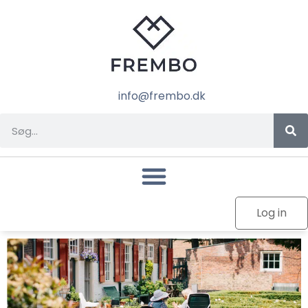
info@frembo.dk
Log in